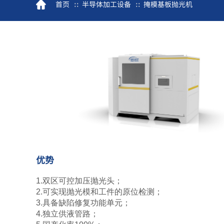
首页
半导体加工设备
掩模基板抛光机
∷
∷
优势
1.双区可控加压抛
光头；
2.可实现抛光模和工件的原位检测；
3.具备缺陷修复功能单元；
4.独立供液管路；