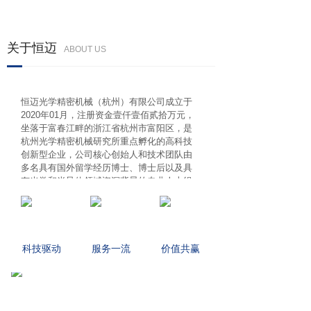
关于恒迈
ABOUT US
恒迈光学精密机械（杭州）有限公司成立于
2020年01月，注册资金壹仟壹佰贰拾万元，
坐落于富春江畔的浙江省杭州市富阳区，是
杭州光学精密机械研究所重点孵化的高科技
创新型企业，公司核心创始人和技术团队由
多名具有国外留学经历博士、博士后以及具
有光学和半导体领域资深背景的专业人士组
成。研发人员硕士以上学历比例达到80%，
公司有近2000平方米的百级、千级洁净等级
的关键技术实验室与总成车间。检测设备齐
全，具有较强的硬件支撑能力，公司专注于
超精密光学加工装备、半导体CMP抛光装备
科技驱动
服务一流
价值共赢
以及精密检测仪器的设计研制与开发，公司
拥有多项自主知识产权的高动态、高刚度和
高效能的机床设计技术、加工过程“实时原位”
检测技术和基于“稳、准、精”的先进光学测量