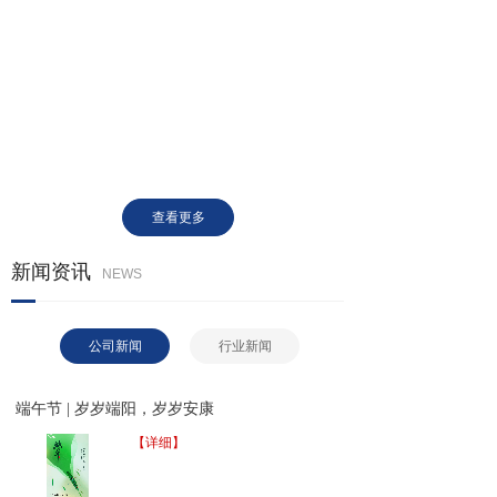
技术，加工设备与检测仪器双引擎驱动、双
剑合璧。
查看更多
新闻资讯
NEWS
公司新闻
行业新闻
端午节 | 岁岁端阳，岁岁安康
【详细】