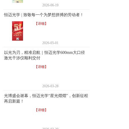
2026-06-19
恒迈光学 | 致敬每一个为梦想拼搏的劳动者！
【详细】
2026-05-01
以光为刃，精准启航｜恒迈光学600mm大口径
激光干涉仪顺利交付
【详细】
2026-03-28
光博盛会谢幕，恒迈光学“星光熠熠”，创新征程
再启新篇！
【详细】