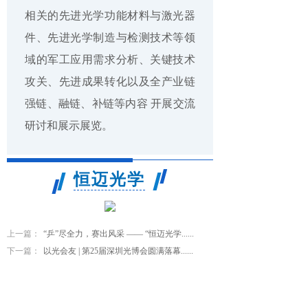
相关的先进光学功能材料与激光器
件、先进光学制造与检测技术等领
域的军工应用需求分析、关键技术
攻关、先进成果转化以及全产业链
强链、融链、补链等内容 开展交流
研讨和展示展览。
恒迈光学
上一篇：
“乒”尽全力，赛出风采 —— “恒迈光学......
下一篇：
以光会友 | 第25届深圳光博会圆满落幕......
恒迈光学精密机械（杭州）有限公司