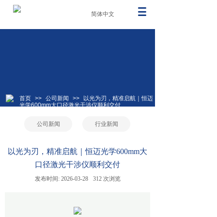
简体中文
首页
>>
公司新闻
>>
以光为刃，精准启航｜恒迈
光学600mm大口径激光干涉仪顺利交付
公司新闻
行业新闻
以光为刃，精准启航｜恒迈光学600mm大
口径激光干涉仪顺利交付
发布时间:
2026-03-28
312
次浏览