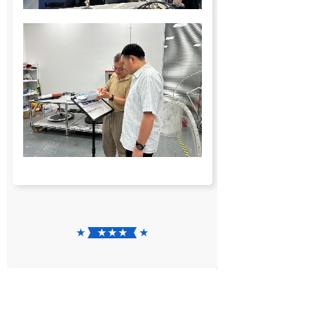
★
★ ★ ★
★
此次研究生联合培养实践基地的
建立，是云南大学物理与天文学院