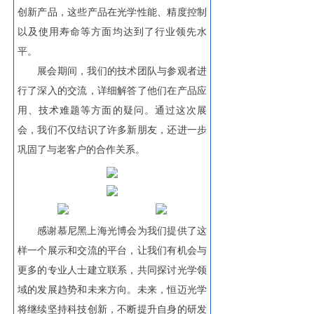
创新产品，这些产品在光学性能、精度控制
以及使用寿命等方面均达到了行业领先水
平。
展会期间，我们的技术团队与参观者进
行了深入的交流，详细解答了他们在产品应
用、技术难题等方面的疑问。通过这次展
会，我们不仅结识了许多新朋友，还进一步
巩固了与老客户的合作关系。
感谢慕尼黑上海光博会为我们提供了这
样一个展示和交流的平台，让我们有机会与
更多的专业人士建立联系，共同探讨光学领
域的发展趋势和未来方向。未来，恒迈光学
将继续坚持科技创新，不断提升自身的研发