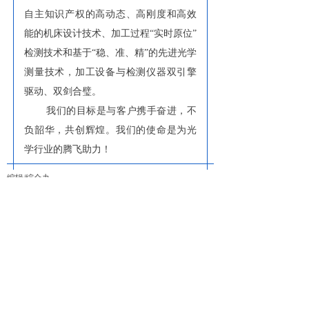
自主知识产权的高动态、高刚度和高效
能的机床设计技术、加工过程“实时原位”
检测技术和基于“稳、准、精”的先进光学
测量技术，加工设备与检测仪器双引擎
驱动、双剑合璧。
我们的目标是与客户携手奋进，不
负韶华，共创辉煌。我们的使命是为光
学行业的腾飞助力！
编辑/综合办
审核/黄伟
上一篇：
稳健前行，精准启航 | 机器人研抛一体机......
下一篇：
观展邀请 | 恒迈光学邀您共赴2025慕......
恒迈光学精密机械（杭州）有限公司