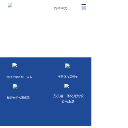
简体中文
半导体加工设备
特种光学冷加工设备
光机电一体化定制设
精密光学检测仪器
备与服务