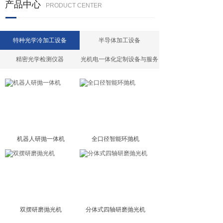
产品中心
PRODUCT CENTER
特种光学冷加工设备
半导体加工设备
精密光学检测仪器
光机电一体化定制设备与服务
机器人研抛一体机
全口径智能环抛机
双摆研磨抛光机
分体式四轴研磨抛光机