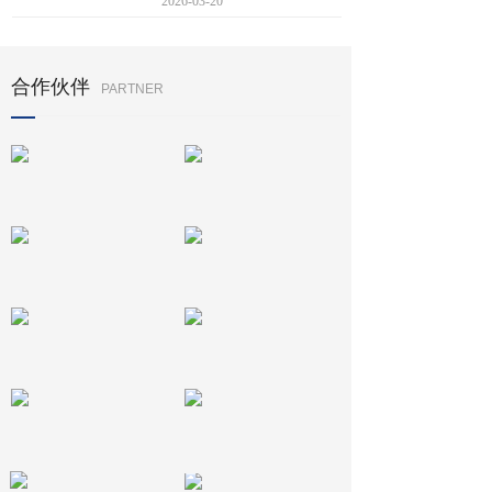
2026-03-20
合作伙伴
PARTNER