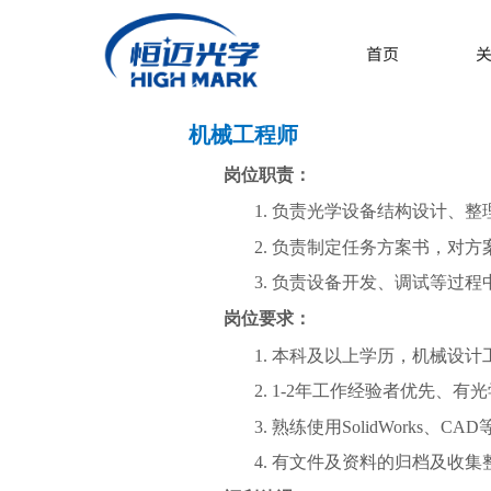
首页
机械工程师
岗位职责：
1.
负责光学设备结构设计、整
2.
负责制定任务方案书，对方
3.
负责设备开发、调试等过程
岗位要求：
1.
本科及以上学历，机械
设计
2.
1-2年工作经验者优先、
有光
3.
熟练使用
SolidWorks
、
CAD
4.
有文件及资料的归档及收集