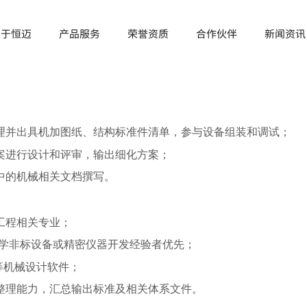
关于恒迈
产品服务
荣誉资质
合作伙伴
新闻资讯
理并出具机加图纸、结构标准件清单，参与设备组装和调试；
案进行设计和评审，输出细化方案；
中的机械相关文档撰写。
工程
相关专业；
学非标设备或精密仪器开发经验者优先；
等机械设计软件；
整理能力，汇总输出标准及相关体系文件。