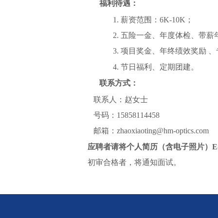
福利待遇：
1.
薪资范围：
6K-10K
；
2.
五险一金、年度体检、带薪
3.
项目奖金、年终绩效奖励
、
4.
节日福利、定期团建
。
联系方式：
联系人：赵女士
号码：
15858114458
邮箱：
zhaoxiaoting@hm-optics.com
应聘者请将个人简历（含电子照片）
E
初审合格者，将通知面试。