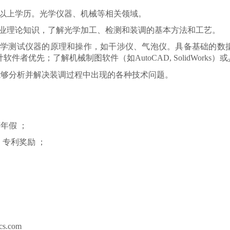
以上学历。光学仪器、机械等相关领域。
的专业理论知识，了解光学加工、检测和装调的基本方法和工艺
。
学测试仪器的原理和操作，如干涉仪
、
气泡仪
。具备基础的数
设计软件者优先；了解机械制图软件（如AutoCAD, SolidWork
能够分析并解决装调过程中出现的各种技术问题
。
薪年假
；
、专利奖励
；
cs.com