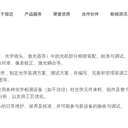
关于恒迈
产品服务
荣誉资质
合作伙伴
新闻资讯
台、光学镜头、激光器等）中的光机部分精密装配、校准与调试。
路对准、像差校正、激光耦合等。
术要求，制定光学装调方案、测试方案，并编写、完善和管理装调
图等。
：使用各种光学检测设备（如干涉仪）对光学元件来料、组件及整
分析，以支持工艺优化。
设备的日常维护、保养及校准，并可能参与新设备的验收与调试。