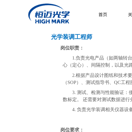
首页
光学
装调
工程师
岗位职责：
1.负责光电产品（如两轴转
心（定心）、间隔控制，以及光
2.根据产品设计图纸和技
（SOP）、测试指导书、QC工程
3. 测试、检测与性能验证
数标定。 还需要对测试数据进行
4
. 负责光学装调相关仪器
岗位要求：